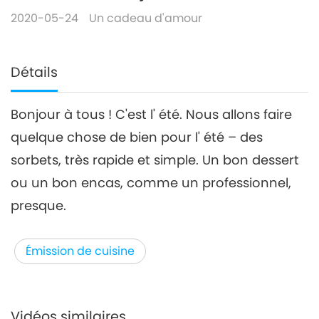
2020-05-24
Un cadeau d'amour
Détails
Bonjour à tous ! C'est l' été. Nous allons faire
quelque chose de bien pour l' été – des
sorbets, très rapide et simple. Un bon dessert
ou un bon encas, comme un professionnel,
presque.
Émission de cuisine
Vidéos similaires