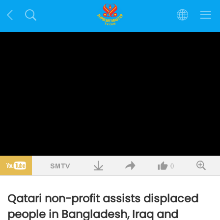
0
Qatari non-profit assists displaced
people in Bangladesh, Iraq and