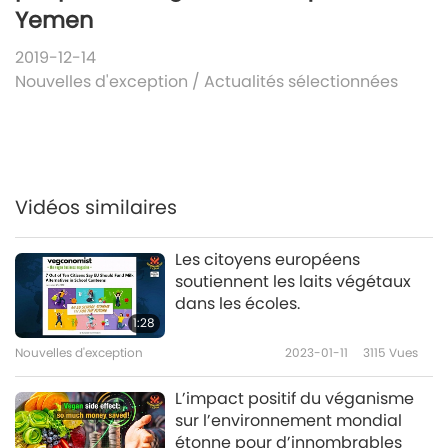
Yemen
2019-12-14
Nouvelles d'exception
/
Actualités sélectionnées
Vidéos similaires
Les citoyens européens
soutiennent les laits végétaux
dans les écoles.
1:28
Nouvelles d'exception
2023-01-11
3115
Vues
L’impact positif du véganisme
sur l’environnement mondial
étonne pour d’innombrables