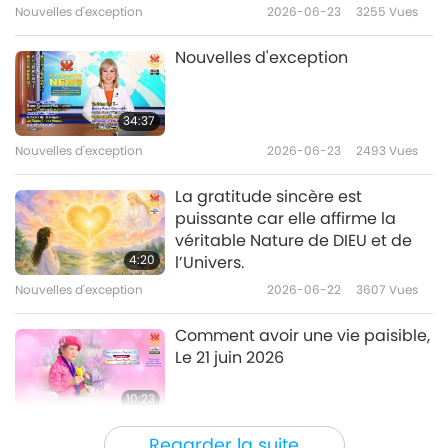
cette chaîne.
Nouvelles d'exception
2026-06-23
3255
Vues
Nouvelles d'exception
34:37
Nouvelles d'exception
2026-06-23
2493
Vues
La gratitude sincère est
puissante car elle affirme la
véritable Nature de DIEU et de
4:20
l’Univers.
Nouvelles d'exception
2026-06-22
3607
Vues
Comment avoir une vie paisible,
Le 21 juin 2026
10:23
Nouvelles d'exception
2026-06-22
12589
Vues
Regarder la suite