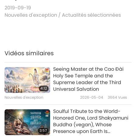
2019-09-19
Nouvelles d'exception
/
Actualités sélectionnées
Vidéos similaires
Seeing Master at the Cao Đài
Holy See Temple and the
Supreme Leader of the Third
4:12
Universal Salvation
Nouvelles d'exception
2026-05-04
3664
Vues
Soulful Tribute to the World-
Honored One, Lord Shakyamuni
Buddha (vegan), Whose
3:57
Presence upon Earth Is