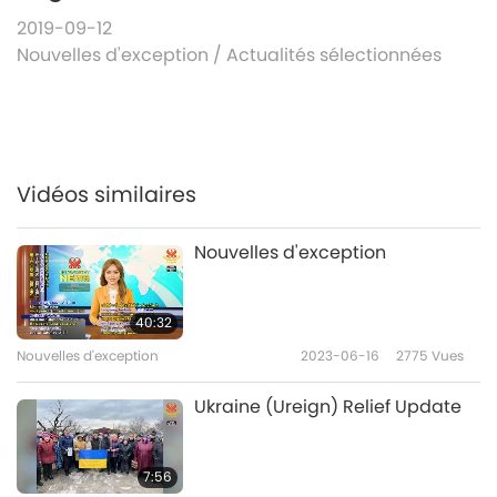
2019-09-12
Nouvelles d'exception
/
Actualités sélectionnées
Vidéos similaires
Nouvelles d'exception
40:32
Nouvelles d'exception
2023-06-16
2775
Vues
Ukraine (Ureign) Relief Update
7:56