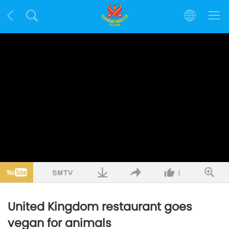
1
United Kingdom restaurant goes
vegan for animals