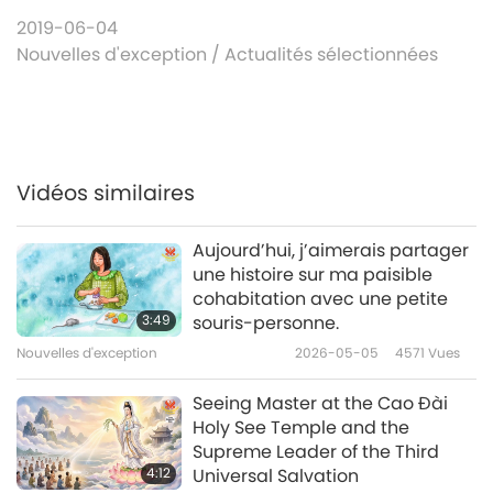
2019-06-04
Nouvelles d'exception
/
Actualités sélectionnées
Vidéos similaires
Aujourd’hui, j’aimerais partager
une histoire sur ma paisible
cohabitation avec une petite
3:49
souris-personne.
Nouvelles d'exception
2026-05-05
4571
Vues
Seeing Master at the Cao Đài
Holy See Temple and the
Supreme Leader of the Third
4:12
Universal Salvation