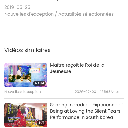
2019-05-25
Nouvelles d'exception
/
Actualités sélectionnées
Vidéos similaires
Maître reçoit le Roi de la
Jeunesse
43:04
Nouvelles d'exception
2026-07-03
15563
Vues
Sharing Incredible Experience of
Being at Loving the Silent Tears
Performance in South Korea
4:21