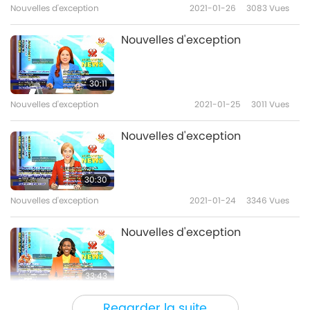
Nouvelles d'exception
2021-01-26
3083
Vues
Nouvelles d'exception
30:11
Nouvelles d'exception
2021-01-25
3011
Vues
Nouvelles d'exception
30:30
Nouvelles d'exception
2021-01-24
3346
Vues
Nouvelles d'exception
33:43
Nouvelles d'exception
2021-01-23
3221
Vues
Regarder la suite