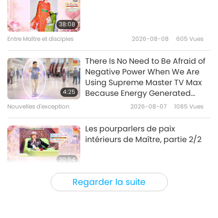
La fabrication du cristal
irlandais : Une tradition
38:08
artisanale séculaire
Entre Maître et disciples
2026-08-08
605
Vues
16:58
Un voyage à travers les royaumes
2023-06-22
3582
Vues
There Is No Need to Be Afraid of
esthétiques
Negative Power When We Are
La macrophotographie : Gros
Using Supreme Master TV Max
plan sur les petites merveilles
4:25
Because Energy Generated
du monde
from It Is Far More Powerful than
Nouvelles d'exception
2026-08-07
1085
Vues
14:41
Any Negative Entity
Un voyage à travers les royaumes
2023-06-20
3528
Vues
Les pourparlers de paix
esthétiques
intérieurs de Maître, partie 2/2
30:54
Entre Maître et disciples
2026-08-07
1174
Vues
Regarder la suite
The Long and Difficult Road
Through This Illusory World
Comes to End When We Meet