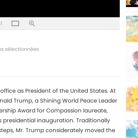
3
és sélectionnées
ffice as President of the United States. At
onald Trump, a Shining World Peace Leader
ership Award for Compassion laureate,
s presidential inauguration. Traditionally
 steps, Mr. Trump considerately moved the