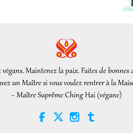
z végans. Maintenez la paix. Faites de bonnes a
vez un Maître si vous voulez rentrer à la Mais
~ Maître Suprême Ching Hai (végane)