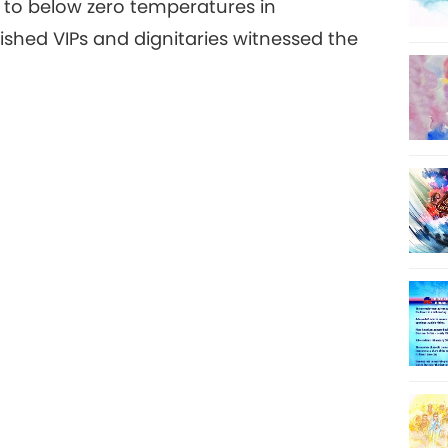
 to below zero temperatures in
ished VIPs and dignitaries witnessed the