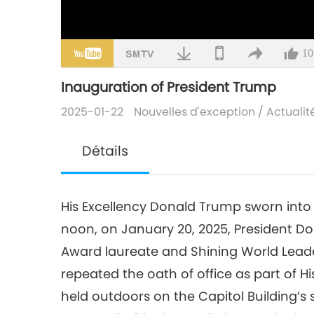
10
Inauguration of President Trump
2025-01-22
Nouvelles d'exception
/
Actualit
Détails
His Excellency Donald Trump sworn into o
noon, on January 20, 2025, President D
Award laureate and Shining World Lead
repeated the oath of office as part of Hi
held outdoors on the Capitol Building’s