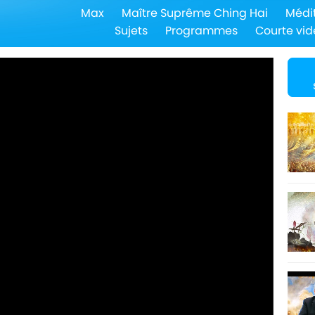
Max
Maître Suprême Ching Hai
Médi
Sujets
Programmes
Courte vid