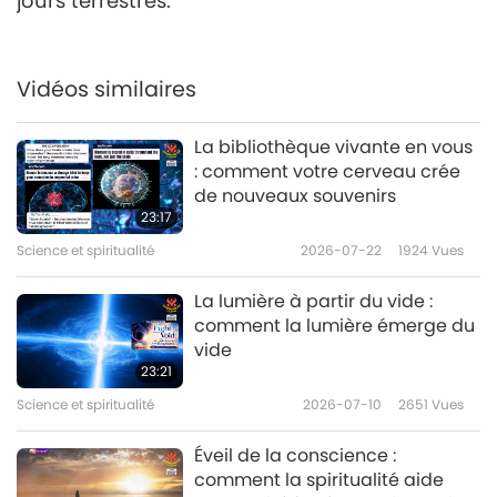
jours terrestres.
Vidéos similaires
La bibliothèque vivante en vous
: comment votre cerveau crée
de nouveaux souvenirs
23:17
Science et spiritualité
2026-07-22
1924
Vues
La lumière à partir du vide :
comment la lumière émerge du
vide
23:21
Science et spiritualité
2026-07-10
2651
Vues
Éveil de la conscience :
comment la spiritualité aide