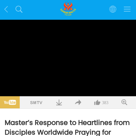
383
Master’s Response to Heartlines from
Disciples Worldwide Praying for