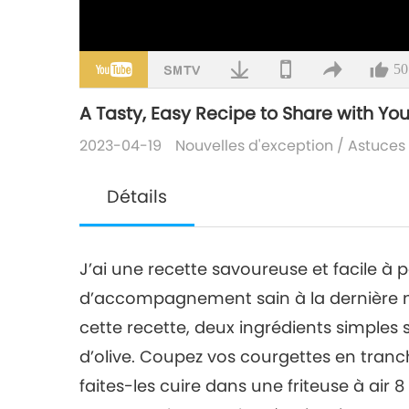
50
A Tasty, Easy Recipe to Share with Yo
2023-04-19
Nouvelles d'exception
/
Astuces 
Détails
J’ai une recette savoureuse et facile à 
d’accompagnement sain à la dernière min
cette recette, deux ingrédients simples su
d’olive. Coupez vos courgettes en tranches
faites-les cuire dans une friteuse à air 8