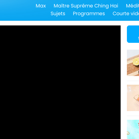
Max
Maître Suprême Ching Hai
Médi
Sujets
Programmes
Courte vid