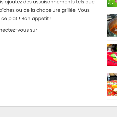
uis ajoutez des assaisonnements tels que
îches ou de la chapelure grillée. Vous
ce plat ! Bon appétit !
nnectez-vous sur