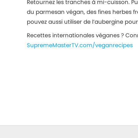
Retournez les tranches à mi-cuisson. P
du parmesan végan, des fines herbes fra
pouvez aussi utiliser de l’aubergine pour 
Recettes internationales véganes ? Co
SupremeMasterTV.com/veganrecipes