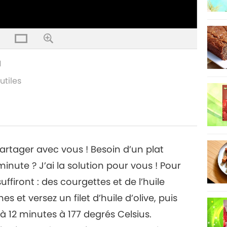
u
utiles
partager avec vous ! Besoin d’un plat
ute ? J’ai la solution pour vous ! Pour
ffiront : des courgettes et de l’huile
 et versez un filet d’huile d’olive, puis
 à 12 minutes à 177 degrés Celsius.