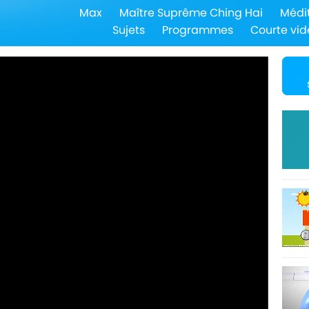
Max
Maître Suprême Ching Hai
Médi
Sujets
Programmes
Courte vid