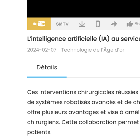
86
L’intelligence artificielle (IA) au serv
2024-02-07
Technologie de l’Âge d’or
Détails
Ces interventions chirurgicales réussies
de systèmes robotisés avancés et de chir
offre plusieurs avantages et vise à amél
chirurgiens. Cette collaboration permet 
patients.