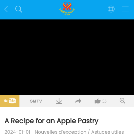
53
A Recipe for an Apple Pastry
2024-01-01
Nouvelles d'exception
/
Astuces utiles