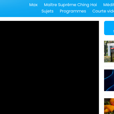
Max
Maître Suprême Ching Hai
Médi
Sujets
Programmes
Courte vid