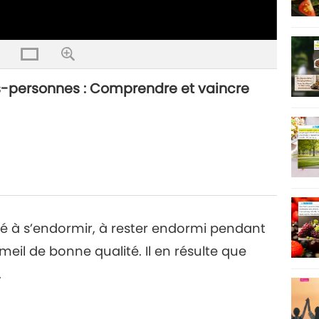
s-personnes : Comprendre et vaincre
ité à s’endormir, à rester endormi pendant
eil de bonne qualité. Il en résulte que
.