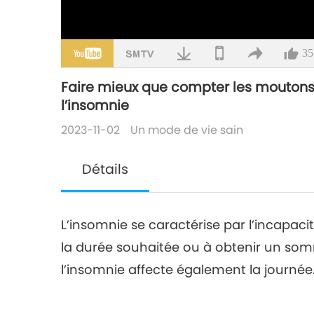
35
Faire mieux que compter les mouton
l’insomnie
2023-11-02
Un mode de vie sain
Détails
L’insomnie se caractérise par l’incapac
la durée souhaitée ou à obtenir un somm
l’insomnie affecte également la journée