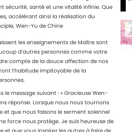
sécurité, santé et une vitalité infinie. Que
, accélérant ainsi la réalisation du
isciple, Wen-Yu de Chine
ssent les enseignements de Maître sont
aucoup d’autres personnes comme votre
endre compte de la douce affection de nos
nt l’habitude impitoyable de la
ersonnes.
ns le message suivant : « Gracieuse Wen-
 sans réponse. Lorsque nous nous tournons
e et que nous faisons le serment solennel
onne force nous protège. Je suis heureuse de
et que vous inspirez les autres à faire de