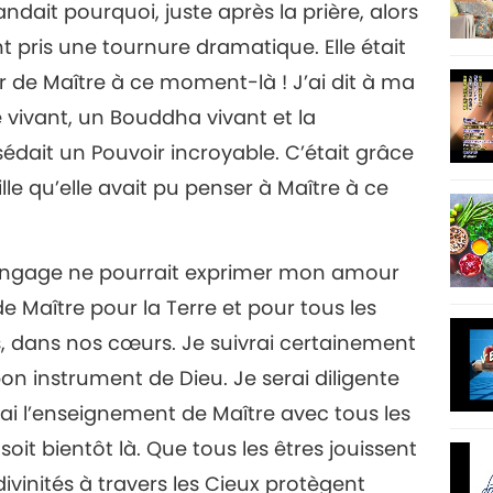
ndait pourquoi, juste après la prière, alors
ent pris une tournure dramatique. Elle était
 de Maître à ce moment-là ! J’ai dit à ma
é vivant, un Bouddha vivant et la
édait un Pouvoir incroyable. C’était grâce
le qu’elle avait pu penser à Maître à ce
langage ne pourrait exprimer mon amour
de Maître pour la Terre et pour tous les
les, dans nos cœurs. Je suivrai certainement
 bon instrument de Dieu. Je serai diligente
rai l’enseignement de Maître avec tous les
oit bientôt là. Que tous les êtres jouissent
divinités à travers les Cieux protègent