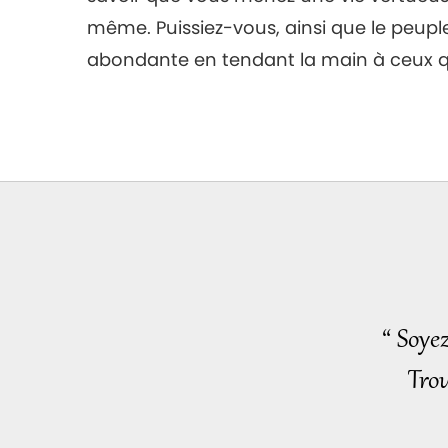
même. Puissiez-vous, ainsi que le peupl
abondante en tendant la main à ceux qu
“ Soye
Trou