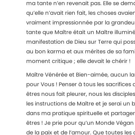
ma tante n’en revenait pas. Elle se dema
qu’elle n’avait rien fait, les choses avai
vraiment impressionnée par la grandeur
tante que Maître était un Maître illumin
manifestation de Dieu sur Terre qui poss
au bon karma et aux mérites de sa famil
moment critique ; elle devait le chérir !
Maître Vénérée et Bien-aimée, aucun 
pour Vous ! Penser à tous les sacrifices 
êtres nous fait pleurer, nous les discip
les instructions de Maître et je serai un
dans ma pratique spirituelle et partage
êtres ! Je prie pour qu’un Monde Végan s
de la paix et de l’amour. Que toutes les 