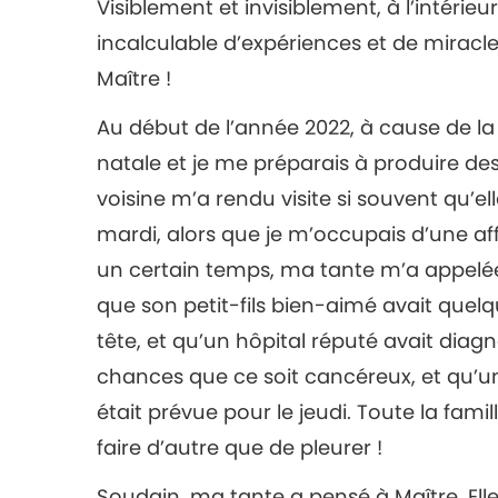
Visiblement et invisiblement, à l’intérieu
incalculable d’expériences et de miracle
Maître !
Au début de l’année 2022, à cause de la
natale et je me préparais à produire d
voisine m’a rendu visite si souvent qu’el
mardi, alors que je m’occupais d’une aff
un certain temps, ma tante m’a appelée.
que son petit-fils bien-aimé avait quelq
tête, et qu’un hôpital réputé avait diagn
chances que ce soit cancéreux, et qu’u
était prévue pour le jeudi. Toute la famil
faire d’autre que de pleurer !
Soudain, ma tante a pensé à Maître. Ell