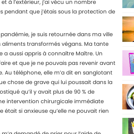
r et à l’extérieur, j’ai vécu un nombre
s pendant que j’étais sous la protection de
 pandémie, je suis retournée dans ma ville
es aliments transformés végans. Ma tante
le a aussi appris à connaître Maître. Un
aire et que je ne pouvais pas revenir avant
 Au téléphone, elle m’a dit en sanglotant
ue chose de grave qui lui poussait dans la
ostiqué qu’il y avait plus de 90 % de
ne intervention chirurgicale immédiate
le était si anxieuse qu’elle ne pouvait rien
e m’a demandé de prier pour l’aide de