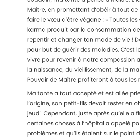
Maître, en promettant d’obéir à tout ce qu’
faire le vœu d’être végane : « Toutes l
karma produit par la consommation de 
repentir et changer ton mode de vie ! De
pour but de guérir des maladies. C’est 
vivre pour revenir à notre compassion a
la naissance, du vieillissement, de la ma
Pouvoir de Maître profiteront à tous les
Ma tante a tout accepté et est allée pri
l’origine, son petit-fils devait rester en
jeudi. Cependant, juste après qu’elle a fin
certaines choses à l’hôpital a appelé pou
problèmes et qu’ils étaient sur le point de