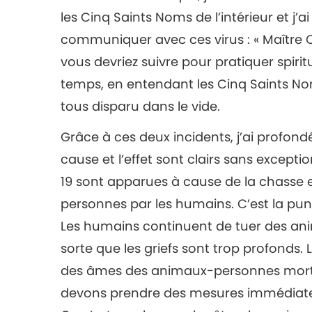
les Cinq Saints Noms de l’intérieur et j’a
communiquer avec ces virus : « Maître Ch
vous devriez suivre pour pratiquer spiritu
temps, en entendant les Cinq Saints Nom
tous disparu dans le vide.
Grâce à ces deux incidents, j’ai profon
cause et l’effet sont clairs sans except
19 sont apparues à cause de la chasse
personnes par les humains. C’est la punit
Les humains continuent de tuer des ani
sorte que les griefs sont trop profonds
des âmes des animaux-personnes morts
devons prendre des mesures immédiate