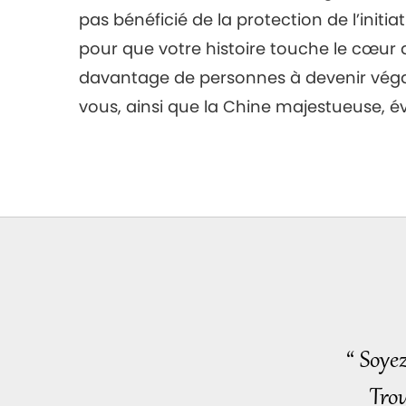
pas bénéficié de la protection de l’initiat
pour que votre histoire touche le cœur d
davantage de personnes à devenir végane
vous, ainsi que la Chine majestueuse, éve
“ Soye
Trou