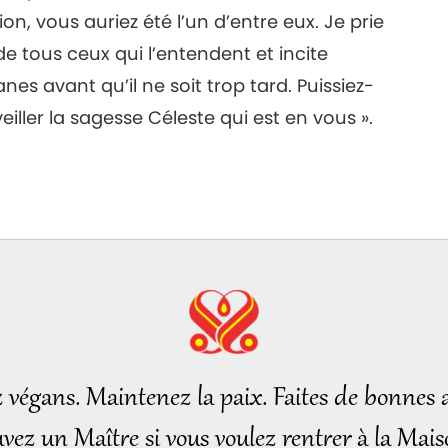
ion, vous auriez été l’un d’entre eux. Je prie
e tous ceux qui l’entendent et incite
s avant qu’il ne soit trop tard. Puissiez-
iller la sagesse Céleste qui est en vous ».
z végans. Maintenez la paix. Faites de bonnes a
vez un Maître si vous voulez rentrer à la Mais