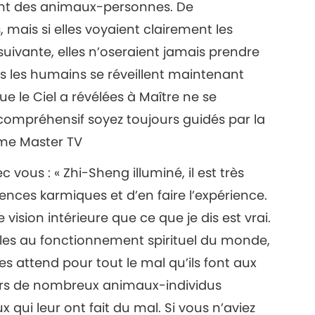
t des animaux-personnes. De
ais si elles voyaient clairement les
suivante, elles n’oseraient jamais prendre
 les humains se réveillent maintenant
e le Ciel a révélées à Maître ne se
 compréhensif soyez toujours guidés par la
eme Master TV
vous : « Zhi-Sheng illuminé, il est très
ences karmiques et d’en faire l’expérience.
ision intérieure que ce que je dis est vrai.
les au fonctionnement spirituel du monde,
es attend pour tout le mal qu’ils font aux
urs de nombreux animaux-individus
qui leur ont fait du mal. Si vous n’aviez