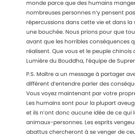
monde parce que des humains mangen
nombreuses personnes n’y pensent pas, m
répercussions dans cette vie et dans la 
une bouchée. Nous prions pour que tous
avant que les horribles conséquences qu
réalisent. Que vous et le peuple chinois
Lumière du Bouddha, l’équipe de Supr
P.S. Maître a un message à partager avec 
différent d’entendre parler des conséqu
Vous voyez maintenant par votre propre v
Les humains sont pour la plupart aveug
et ils n’ont donc aucune idée de ce qui l
animaux-personnes. Les esprits venge
abattus chercheront à se venger de ceux 