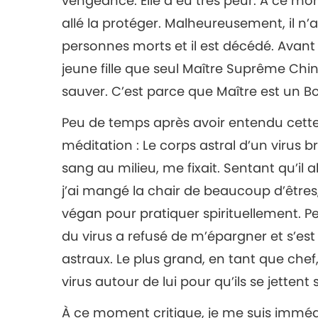
vengeance. Elle a eu très peur. À ce mo
allé la protéger. Malheureusement, il n
personnes morts et il est décédé. Avant 
jeune fille que seul Maître Suprême Chin
sauver. C’est parce que Maître est un B
Peu de temps après avoir entendu cette 
méditation : Le corps astral d’un virus 
sang au milieu, me fixait. Sentant qu’il all
j’ai mangé la chair de beaucoup d’êtres,
végan pour pratiquer spirituellement. P
du virus a refusé de m’épargner et s’est
astraux. Le plus grand, en tant que chef,
virus autour de lui pour qu’ils se jettent 
À ce moment critique, je me suis immédi