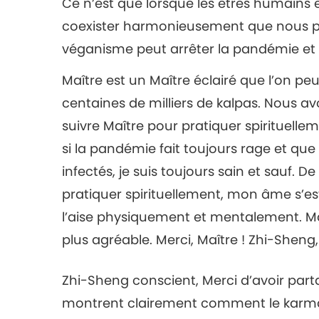
Ce n’est que lorsque les êtres humains
coexister harmonieusement que nous pou
véganisme peut arrêter la pandémie et s
Maître est un Maître éclairé que l’on pe
centaines de milliers de kalpas. Nous
suivre Maître pour pratiquer spirituel
si la pandémie fait toujours rage et que
infectés, je suis toujours sain et sauf. 
pratiquer spirituellement, mon âme s’e
l’aise physiquement et mentalement. Ma
plus agréable. Merci, Maître ! Zhi-Sheng,
Zhi-Sheng conscient, Merci d’avoir parta
montrent clairement comment le karma 