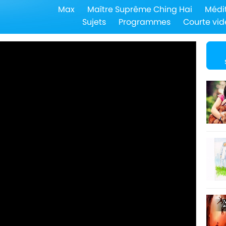
Max
Maître Suprême Ching Hai
Médi
Sujets
Programmes
Courte vid