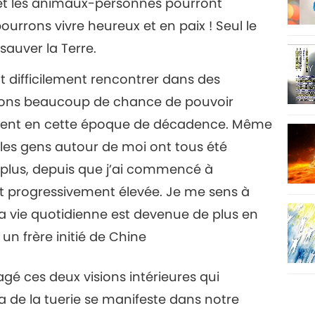
 et les animaux-personnes pourront
rrons vivre heureux et en paix ! Seul le
auver la Terre.
ut difficilement rencontrer dans des
 avons beaucoup de chance de pouvoir
lement en cette époque de décadence. Même
 les gens autour de moi ont tous été
De plus, depuis que j’ai commencé à
st progressivement élevée. Je me sens à
 vie quotidienne est devenue de plus en
 un frère initié de Chine
gé ces deux visions intérieures qui
de la tuerie se manifeste dans notre