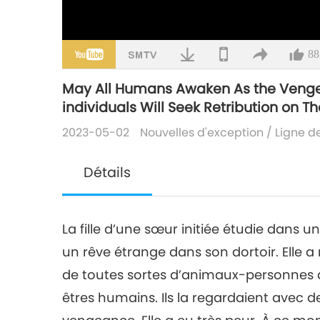
88
May All Humans Awaken As the Vengef
individuals Will Seek Retribution o
2023-05-02
Nouvelles d'exception
/
Ligne d
Détails
La fille d’une sœur initiée étudie dans un
un rêve étrange dans son dortoir. Elle a 
de toutes sortes d’animaux-personnes q
êtres humains. Ils la regardaient avec de