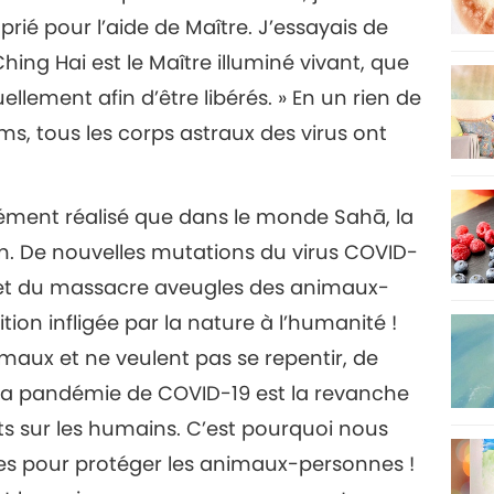
i prié pour l’aide de Maître. J’essayais de
ing Hai est le Maître illuminé vivant, que
ellement afin d’être libérés. » En un rien de
s, tous les corps astraux des virus ont
dément réalisé que dans le monde Sahā, la
ion. De nouvelles mutations du virus COVID-
 et du massacre aveugles des animaux-
ion infligée par la nature à l’humanité !
maux et ne veulent pas se repentir, de
. La pandémie de COVID-19 est la revanche
 sur les humains. C’est pourquoi nous
s pour protéger les animaux-personnes !