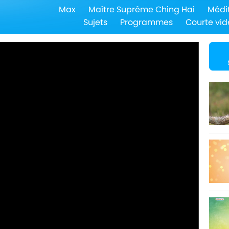
Max
Maître Suprême Ching Hai
Médi
Sujets
Programmes
Courte vid