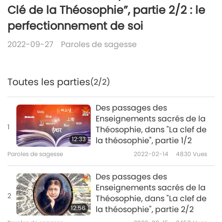
Clé de la Théosophie”, partie 2/2 : le
perfectionnement de soi
2022-09-27
Paroles de sagesse
Toutes les parties
(2/2)
Des passages des
Enseignements sacrés de la
1
Théosophie, dans "La clef de
12:33
la théosophie", partie 1/2
Paroles de sagesse
2022-02-14
4830
Vues
Des passages des
Enseignements sacrés de la
2
Théosophie, dans "La clef de
12:56
la théosophie", partie 2/2