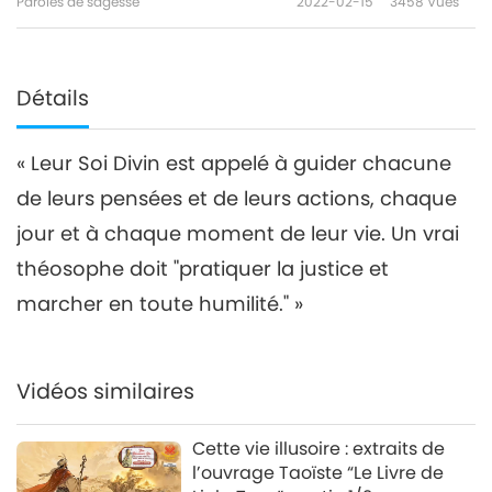
Paroles de sagesse
2022-02-15
3458
Vues
Détails
« Leur Soi Divin est appelé à guider chacune
de leurs pensées et de leurs actions, chaque
jour et à chaque moment de leur vie. Un vrai
théosophe doit "pratiquer la justice et
marcher en toute humilité." »
Vidéos similaires
Cette vie illusoire : extraits de
l’ouvrage Taoïste “Le Livre de