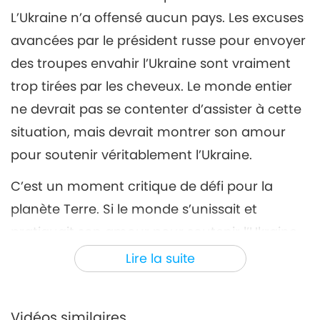
L’Ukraine n’a offensé aucun pays. Les excuses
avancées par le président russe pour envoyer
des troupes envahir l’Ukraine sont vraiment
trop tirées par les cheveux. Le monde entier
ne devrait pas se contenter d’assister à cette
situation, mais devrait montrer son amour
pour soutenir véritablement l’Ukraine.
C’est un moment critique de défi pour la
planète Terre. Si le monde s’unissait et
pratiquait son amour pour soutenir l’Ukraine
matériellement et spirituellement, la
Lire la suite
conscience de l’humanité serait éveillée et
élevée à un niveau supérieur grâce à cet
Vidéos similaires