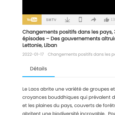
13
Changements positifs dans les pays, 3
épisodes – Des gouvernements altruiste
Lettonie, Liban
2022-01-17
Changements positifs dans les 
Détails
Le Laos abrite une variété de groupes et
croyances bouddhiques qui prévalent da
et les plaines du pays, couverts de forêt
abritent une biodiversité incroyable. Po