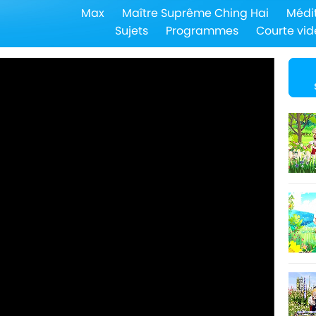
Max
Maître Suprême Ching Hai
Médi
Sujets
Programmes
Courte vid