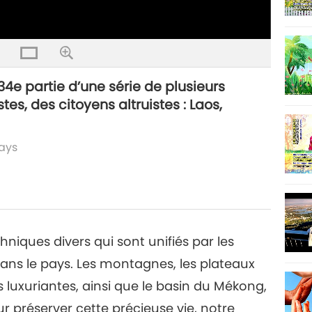
4e partie d’une série de plusieurs
s, des citoyens altruistes : Laos,
pays
hniques divers qui sont unifiés par les
ns le pays. Les montagnes, les plateaux
s luxuriantes, ainsi que le basin du Mékong,
ur préserver cette précieuse vie, notre