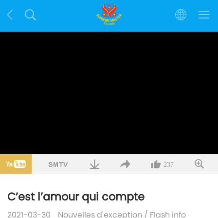
237
C’est l’amour qui compte
2021-03-30
Nouvelles d'exception
/
Flash info