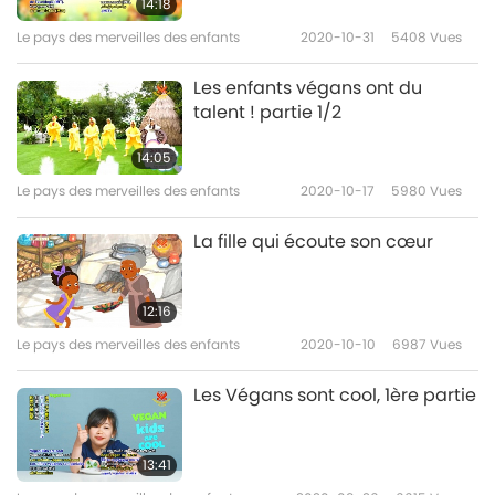
14:18
Le pays des merveilles des enfants
2020-10-31
5408
Vues
Les enfants végans ont du
talent ! partie 1/2
14:05
Le pays des merveilles des enfants
2020-10-17
5980
Vues
La fille qui écoute son cœur
12:16
Le pays des merveilles des enfants
2020-10-10
6987
Vues
Les Végans sont cool, 1ère partie
13:41