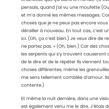
pensais, quand j’ai vu une moufette (Oui
et m’a donné les mêmes messages. Comme
choses que je ne peux pas encore vous di
dérailler à nouveau. En tout cas, c’est u
ici. (Oh, ça c’est bien.) Je veux dire de r
ne partez pas. » (Oh, bien.) Car des ch
les serpents qui s’y trouvent causeront 
de le dire et de le répéter Ils viennent t
choses différentes, même les grenouille
me sens tellement comblée d’amour. Ils
contente.)
Et même la nuit dernière, dans une visi
est également venu me le dire. J’étais d