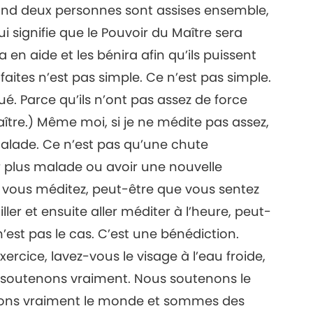
 Quand deux personnes sont assises ensemble,
i signifie que le Pouvoir du Maître sera
 en aide et les bénira afin qu’ils puissent
faites n’est pas simple. Ce n’est pas simple.
é. Parce qu’ils n’ont pas assez de force
aître.) Même moi, si je ne médite pas assez,
alade. Ce n’est pas qu’une chute
er plus malade ou avoir une nouvelle
 vous méditez, peut-être que vous sentez
ler et ensuite aller méditer à l’heure, peut-
’est pas le cas. C’est une bénédiction.
xercice, lavez-vous le visage à l’eau froide,
 soutenons vraiment. Nous soutenons le
rtons vraiment le monde et sommes des