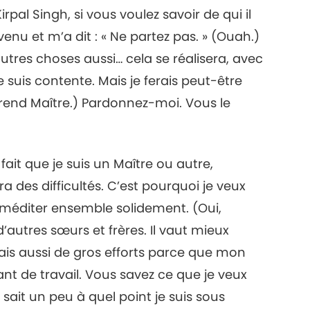
Kirpal Singh, si vous voulez savoir de qui il
venu et m’a dit : « Ne partez pas. » (Ouah.)
’autres choses aussi… cela se réalisera, avec
 suis contente. Mais je ferais peut-être
rend Maître.) Pardonnez-moi. Vous le
ait que je suis un Maître ou autre,
 des difficultés. C’est pourquoi je veux
 méditer ensemble solidement. (Oui,
’autres sœurs et frères. Il vaut mieux
ais aussi de gros efforts parce que mon
ant de travail. Vous savez ce que je veux
 sait un peu à quel point je suis sous