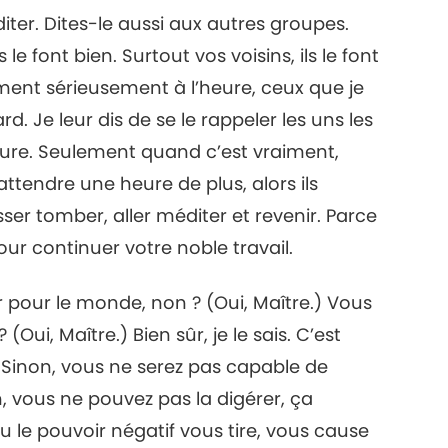
ter. Dites-le aussi aux autres groupes.
le font bien. Surtout vos voisins, ils le font
aiment sérieusement à l’heure, ceux que je
ard. Je leur dis de se le rappeler les uns les
heure. Seulement quand c’est vraiment,
ttendre une heure de plus, alors ils
aisser tomber, aller méditer et revenir. Parce
our continuer votre noble travail.
r pour le monde, non ? (Oui, Maître.) Vous
(Oui, Maître.) Bien sûr, je le sais. C’est
e. Sinon, vous ne serez pas capable de
, vous ne pouvez pas la digérer, ça
u le pouvoir négatif vous tire, vous cause