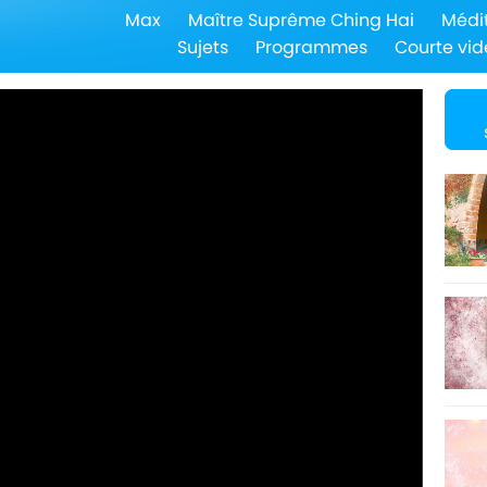
Max
Maître Suprême Ching Hai
Médi
Sujets
Programmes
Courte vid