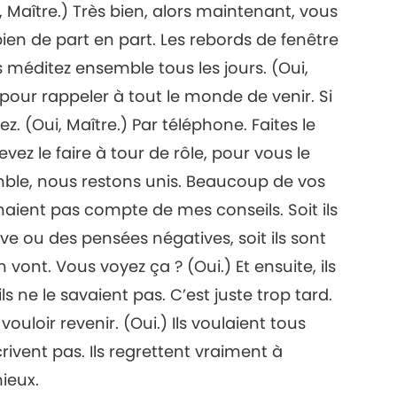
 Maître.) Très bien, alors maintenant, vous
ien de part en part. Les rebords de fenêtre
is méditez ensemble tous les jours. (Oui,
pour rappeler à tout le monde de venir. Si
z. (Oui, Maître.) Par téléphone. Faites le
vez le faire à tour de rôle, pour vous le
ble, nous restons unis. Beaucoup de vos
naient pas compte de mes conseils. Soit ils
ive ou des pensées négatives, soit ils sont
en vont. Vous voyez ça ? (Oui.) Et ensuite, ils
 ne le savaient pas. C’est juste trop tard.
ouloir revenir. (Oui.) Ils voulaient tous
écrivent pas. Ils regrettent vraiment à
mieux.