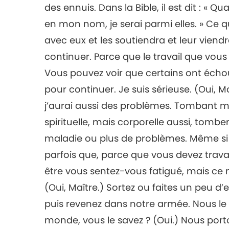
des ennuis. Dans la Bible, il est dit : «
en mon nom, je serai parmi elles. » Ce qu
avec eux et les soutiendra et leur viendra
continuer. Parce que le travail que vous 
Vous pouvez voir que certains ont échou
pour continuer. Je suis sérieuse. (Oui, M
j’aurai aussi des problèmes. Tombant m
spirituelle, mais corporelle aussi, tomb
maladie ou plus de problèmes. Même si
parfois que, parce que vous devez travail
être vous sentez-vous fatigué, mais ce n
(Oui, Maître.) Sortez ou faites un peu d’e
puis revenez dans notre armée. Nous le
monde, vous le savez ? (Oui.) Nous po