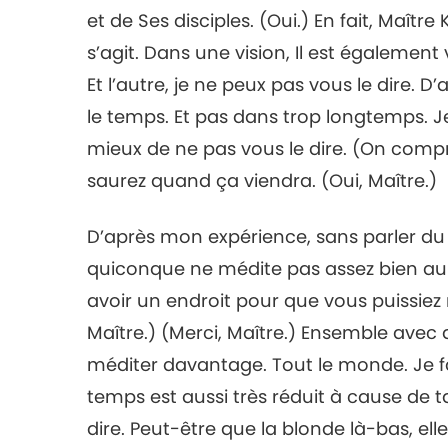
et de Ses disciples. (Oui.) En fait, Maître 
s’agit. Dans une vision, Il est également 
Et l’autre, je ne peux pas vous le dire. D
le temps. Et pas dans trop longtemps. Je
mieux de ne pas vous le dire. (On comp
saurez quand ça viendra. (Oui, Maître.)
D’après mon expérience, sans parler du f
quiconque ne médite pas assez bien aura
avoir un endroit pour que vous puissiez
Maître.) (Merci, Maître.) Ensemble avec d
méditer davantage. Tout le monde. Je f
temps est aussi très réduit à cause de t
dire. Peut-être que la blonde là-bas, elle