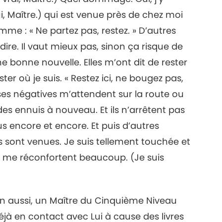
, Maître.) qui est venue près de chez moi
 : « Ne partez pas, restez. » D’autres
re. Il vaut mieux pas, sinon ça risque de
ne bonne nouvelle. Elles m’ont dit de rester
ester où je suis. « Restez ici, ne bougez pas,
oses négatives m’attendent sur la route ou
des ennuis à nouveau. Et ils n’arrêtent pas
ous encore et encore. Et puis d’autres
s sont venues. Je suis tellement touchée et
 me réconfortent beaucoup. (Je suis
on aussi, un Maître du Cinquième Niveau
éjà en contact avec Lui à cause des livres