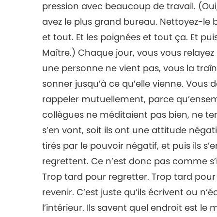
pression avec beaucoup de travail. (Oui,
avez le plus grand bureau. Nettoyez-le b
et tout. Et les poignées et tout ça. Et pu
Maître.) Chaque jour, vous vous relayez 
une personne ne vient pas, vous la traîne
sonner jusqu’à ce qu’elle vienne. Vous de
rappeler mutuellement, parce qu’ensem
collègues ne méditaient pas bien, ne te
s’en vont, soit ils ont une attitude négat
tirés par le pouvoir négatif, et puis ils s’
regrettent. Ce n’est donc pas comme s’ils
Trop tard pour regretter. Trop tard pour v
revenir. C’est juste qu’ils écrivent ou n’
l’intérieur. Ils savent quel endroit est le 