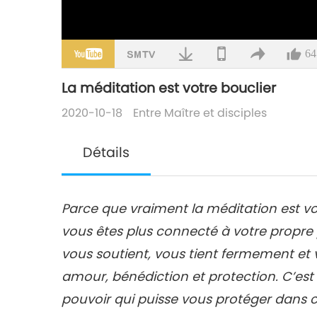
64
La méditation est votre bouclier
2020-10-18
Entre Maître et disciples
Détails
Parce que vraiment la méditation est v
vous êtes plus connecté à votre propre p
vous soutient, vous tient fermement et
amour, bénédiction et protection. C’es
pouvoir qui puisse vous protéger dans