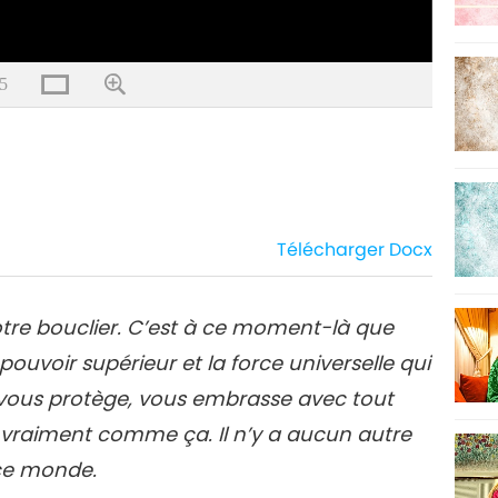
5
Télécharger
Docx
otre bouclier. C’est à ce moment-là que
ouvoir supérieur et la force universelle qui
 vous protège, vous embrasse avec tout
t vraiment comme ça. Il n’y a aucun autre
 ce monde.