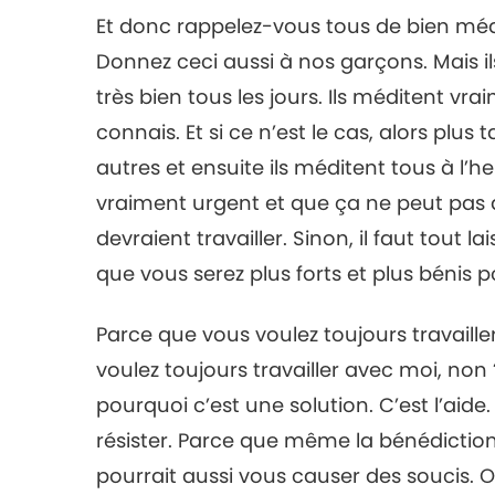
Et donc rappelez-vous tous de bien médi
Donnez ceci aussi à nos garçons. Mais ils 
très bien tous les jours. Ils méditent vr
connais. Et si ce n’est le cas, alors plus t
autres et ensuite ils méditent tous à l’
vraiment urgent et que ça ne peut pas a
devraient travailler. Sinon, il faut tout l
que vous serez plus forts et plus bénis p
Parce que vous voulez toujours travaille
voulez toujours travailler avec moi, non ? 
pourquoi c’est une solution. C’est l’aid
résister. Parce que même la bénédiction
pourrait aussi vous causer des soucis. O