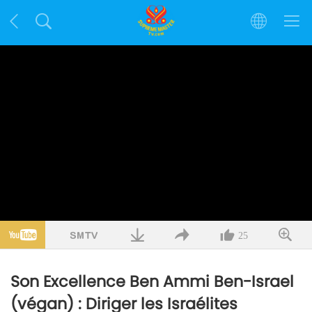
25
Son Excellence Ben Ammi Ben-Israel
(végan) : Diriger les Israélites