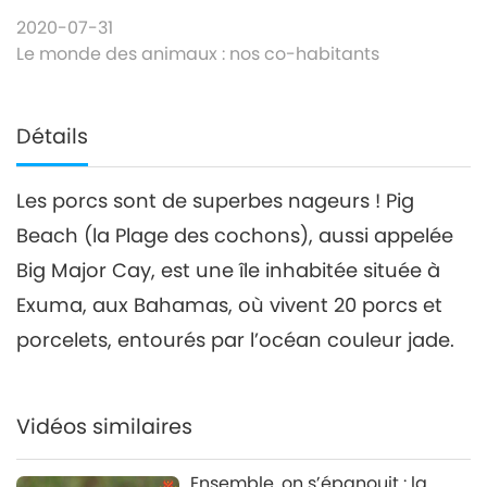
2020-07-31
Le monde des animaux : nos co-habitants
Détails
Les porcs sont de superbes nageurs ! Pig
Beach (la Plage des cochons), aussi appelée
Big Major Cay, est une île inhabitée située à
Exuma, aux Bahamas, où vivent 20 porcs et
porcelets, entourés par l’océan couleur jade.
Vidéos similaires
Ensemble, on s’épanouit : la