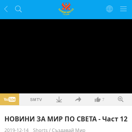
7
НОВИНИ ЗА МИР ПО СВЕТА - Част 12
2019-12-14
Shorts
/
Създавай Мир