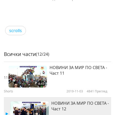
scrolls
Всички части
(12/24)
НОВИНИ ЗА МИР ПО СВЕТА -
Част 11
11
4:45
Shorts
2019-11-03
4841
Преглед
НОВИНИ ЗА МИР ПО СВЕТА -
Част 12