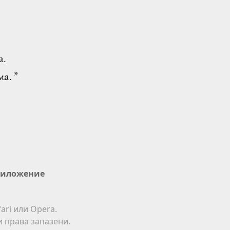
а.
а. ”
иложение
ari или Opera.
ки права запазени.