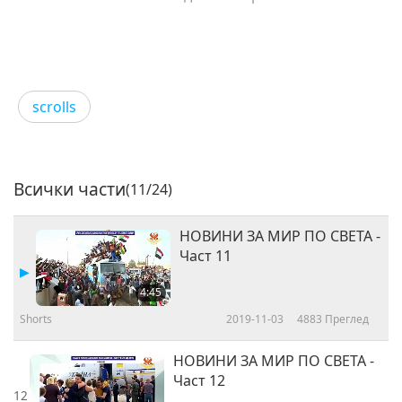
scrolls
Всички части
(11/24)
НОВИНИ ЗА МИР ПО СВЕТА -
Част 11
4:45
Shorts
2019-11-03
4883
Преглед
НОВИНИ ЗА МИР ПО СВЕТА -
Част 12
12