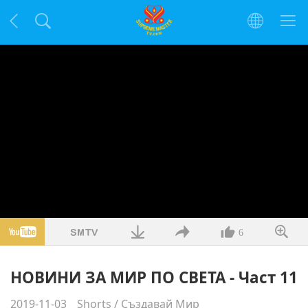
6
НОВИНИ ЗА МИР ПО СВЕТА - Част 11
2019-11-03
Shorts
/
Създавай Мир