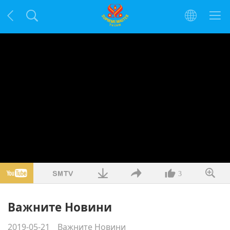
3
Важните Новини
2019-05-21
Важните Новини