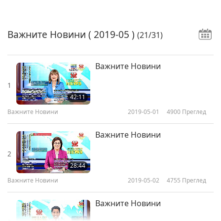
Важните Новини
( 2019-05 )
(21/31)
Важните Новини
1
42:11
Важните Новини
2019-05-01
4900
Преглед
Важните Новини
2
28:44
Важните Новини
2019-05-02
4755
Преглед
Важните Новини