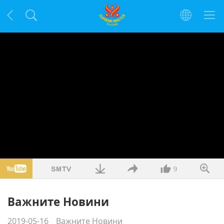
9
Важните Новини
2019-05-16
Важните Новини