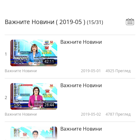
Важните Новини
( 2019-05 )
(15/31)
Важните Новини
1
42:11
Важните Новини
2019-05-01
4925
Преглед
Важните Новини
2
28:44
Важните Новини
2019-05-02
4787
Преглед
Важните Новини