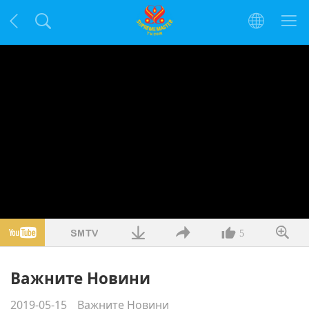
5
Важните Новини
2019-05-15
Важните Новини