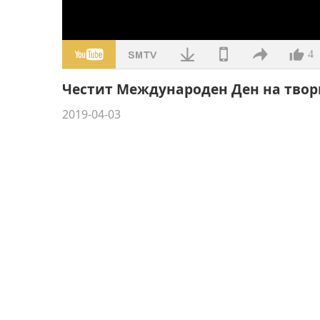
4
Честит Международен Ден на творц
2019-04-03