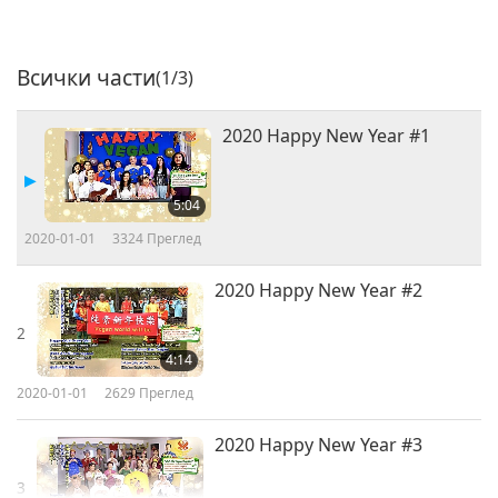
Всички части
(1/3)
2020 Happy New Year #1
5:04
2020-01-01
3324
Преглед
2020 Happy New Year #2
2
4:14
2020-01-01
2629
Преглед
2020 Happy New Year #3
3