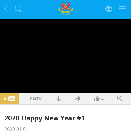
4
2020 Happy New Year #1
2020-01-01