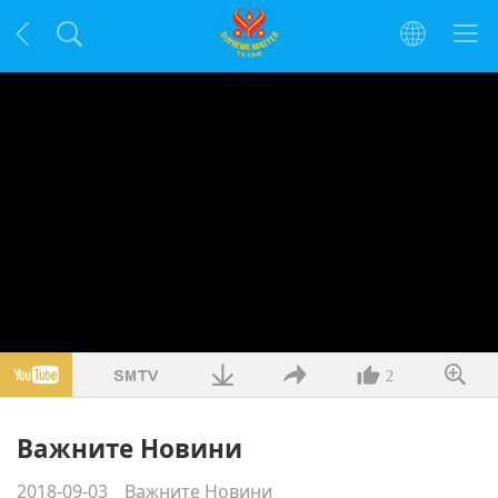
2
Важните Новини
2018-09-03
Важните Новини