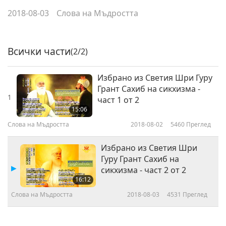
2018-08-03
Слова на Мъдростта
Всички части
(2/2)
Избрано из Светия Шри Гуру
Грант Сахиб на сикхизма -
1
част 1 от 2
15:06
Слова на Мъдростта
2018-08-02
5460
Преглед
Избрано из Светия Шри
Гуру Грант Сахиб на
сикхизма - част 2 от 2
16:12
Слова на Мъдростта
2018-08-03
4531
Преглед