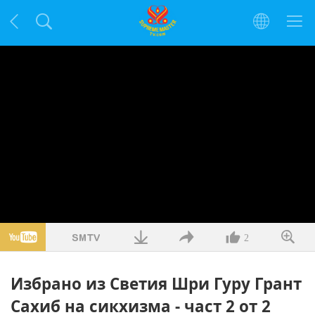
2
Избрано из Светия Шри Гуру Грант
Сахиб на сикхизма - част 2 от 2