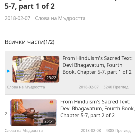
5-7, part 1 of 2
2018-02-07
Слова на Мъдростта
Всички части
(1/2)
From Hinduism's Sacred Text:
Devi Bhagavatum, Fourth
Book, Chapter 5-7, part 1 of 2
25:22
Слова на Мъдростта
2018-02-07
5240
Преглед
From Hinduism's Sacred Text:
Devi Bhagavatum, Fourth Book,
2
Chapter 5-7, part 2 of 2
25:51
Слова на Мъдростта
2018-02-08
4388
Преглед