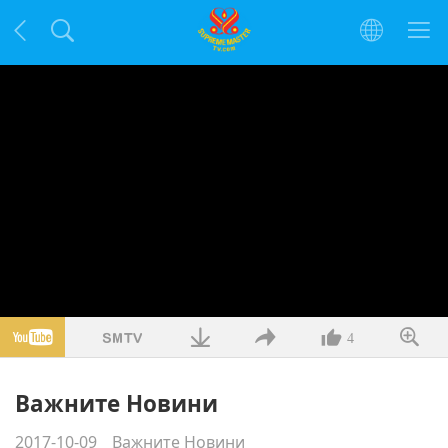
4
Важните Новини
2017-10-09
Важните Новини