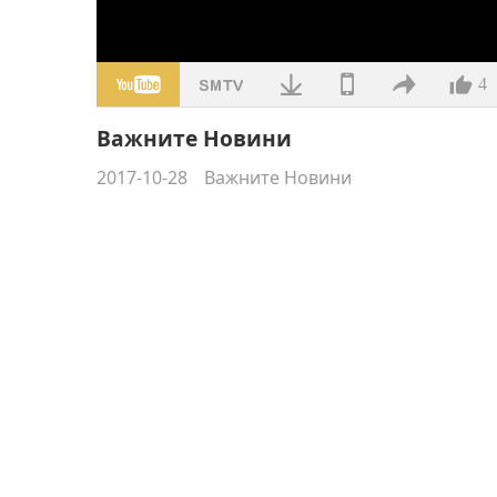
4
Важните Новини
2017-10-28
Важните Новини