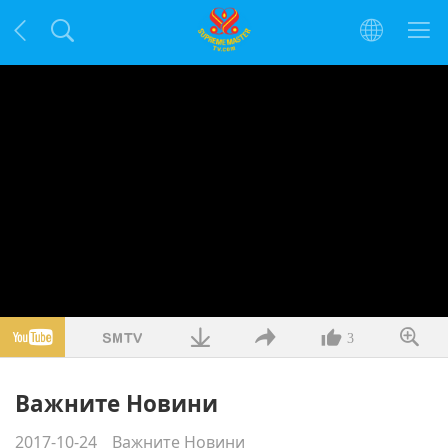
3
Важните Новини
2017-10-24
Важните Новини