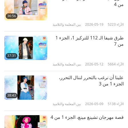
من 4
36:56
الآراء
5223
2026-05-19
بين المعلمة والتلاميذ
طرق شيفا الـ 112 للتركيز 1، الجزء 1
من 7
37:31
الآراء
5664
2026-05-12
بين المعلمة والتلاميذ
علينا أن نرغب بالتحرر لننال التحرر،
الجزء 1 من 3
38:43
الآراء
5138
2026-05-09
بين المعلمة والتلاميذ
قصة مهرجان تشينغ مينغ، الجزء 1 من 4