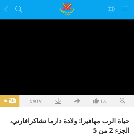
101
حياة الرب مهافيرا: ولادة دارما تشاكرافارتي،
الجزء 2 من 5