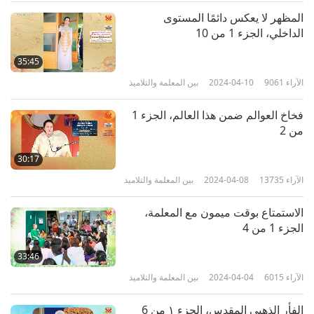
المظهر لا يعكس دائمًا المستوى
الداخلي، الجزء 1 من 10
35:45
الآراء
9061
2024-04-10
بين المعلمة والتلاميذ
فخاخ العوالم ضمن هذا العالم، الجزء 1
من 2
30:17
الآراء
13735
2024-04-08
بين المعلمة والتلاميذ
الاستمتاع بوقت ميمون مع المعلمة،
الجزء 1 من 4
33:46
الآراء
6015
2024-04-04
بين المعلمة والتلاميذ
الفأر الذهبي المقدس، الجزء ١ من 6