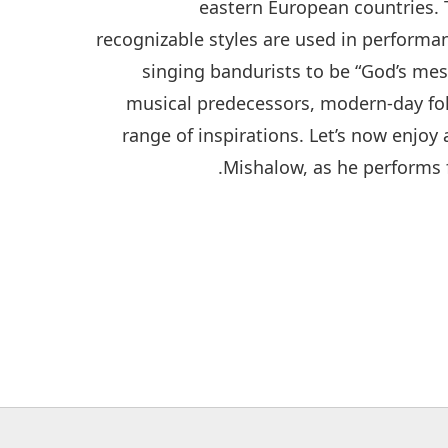
eastern European countries. 
recognizable styles are used in perform
singing bandurists to be “God’s mess
musical predecessors, modern-day fol
range of inspirations. Let’s now enjoy 
Mishalow, as he performs fo