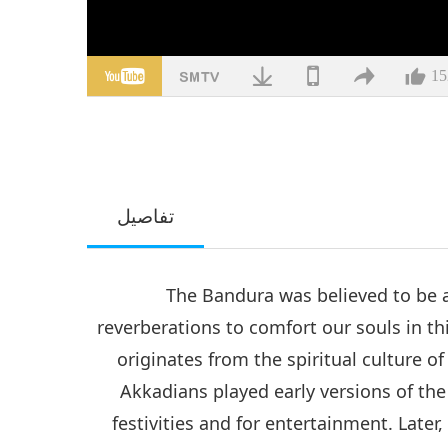
15
تفاصيل
The Bandura was believed to be 
reverberations to comfort our souls in th
originates from the spiritual culture o
Akkadians played early versions of the 
festivities and for entertainment. Late