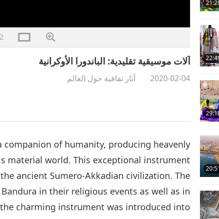
21:2
2
22:4
آلات موسيقية تقليدية: الباندورا الأوكرانية
2020-02-04
آثار ثقافية حول العالم
29:1
a companion of humanity, producing heavenly
is material world. This exceptional instrument
20:5
f the ancient Sumero-Akkadian civilization. The
Bandura in their religious events as well as in
r, the charming instrument was introduced into