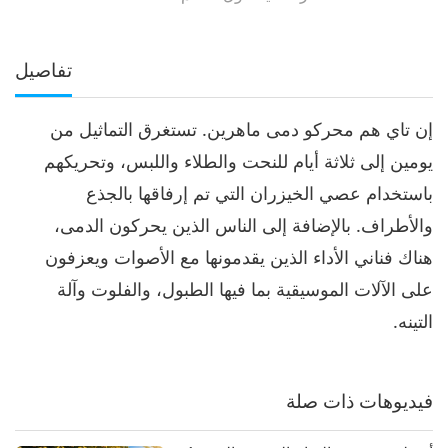
تفاصيل
إن تاي هم محركو دمى ماهرين. تستغرق التماثيل من
يومين إلى ثلاثة أيام للنحت والطلاء واللبس، وتحريكهم
باستخدام عصي الخيزران التي تم إرفاقها بالجذع
والأطراف. بالإضافة إلى الناس الذين يحركون الدمى،
هناك فناني الأداء الذين يقدمونها مع الأصوات ويعزفون
على الآلات الموسيقية بما فيها الطبول، والفلوت وآلة
التينه.
فيديوهات ذات صلة