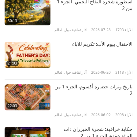
أسطورة شجرة التفاح النجمي، الجزء 1
من 2
30:13
الآراء
1793
2026-07-28
آثار ثقافية حول العالم
الاحتفال بيوم الأب: تكريم للآباء
21:03
الآراء
3118
2026-06-20
آثار ثقافية حول العالم
تاريخ وتراث حضارة أكسوم، الجزء 1 من
2
22:03
الآراء
3098
2026-06-02
آثار ثقافية حول العالم
حكاية خرافية: شجرة الخيزران ذات
المائة عقدة، الجزء 1 من 2