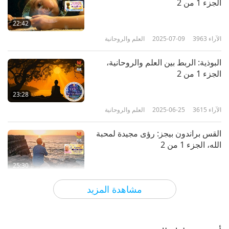
الجزء 1 من 2
22:42
الآراء
3963
2025-07-09
العلم والروحانية
البوذية: الربط بين العلم والروحانية،
الجزء 1 من 2
23:28
الآراء
3615
2025-06-25
العلم والروحانية
القس براندون بيجز: رؤى مجيدة لمحبة
الله، الجزء 1 من 2
25:30
الآراء
7937
2025-06-21
العلم والروحانية
مشاهدة المزيد
رسائل السلام من باطن الأرض، الجزء 1
من 3