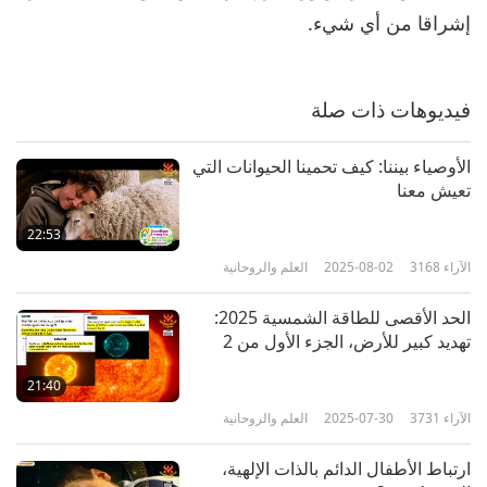
إشراقا من أي شيء.
فيديوهات ذات صلة
الأوصياء بيننا: كيف تحمينا الحيوانات التي
تعيش معنا
22:53
الآراء
3168
2025-08-02
العلم والروحانية
الحد الأقصى للطاقة الشمسية 2025:
تهديد كبير للأرض، الجزء الأول من 2
21:40
الآراء
3731
2025-07-30
العلم والروحانية
ارتباط الأطفال الدائم بالذات الإلهية،