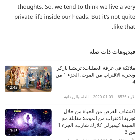
thoughts. So, we tend to think we live a very
private life inside our heads. But it’s not quite
like that.
فيديوهات ذات صلة
ملائكة في غرفة العمليات: تريشيا باركر
وتجربة الاقتراب من الموت، الجزء 1 من
4
12:43
الآراء
8536
2020-01-03
العلم والروحانية
اكتشاف الغرض من الحياة من خلال
تجربة الاقتراب من الموت: مقابلة مع
السيدة كيمبرلي كلارك شارب، الجزء 1
13:15
من 3