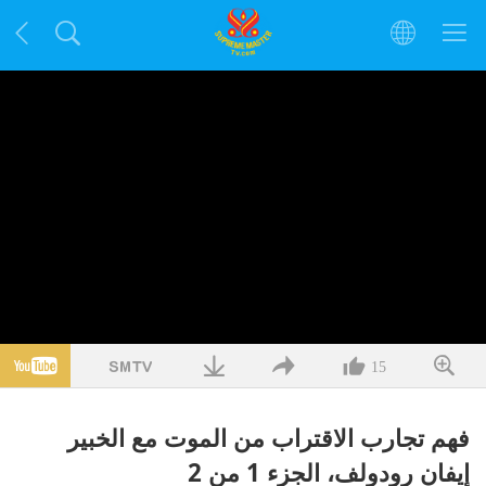
15
فهم تجارب الاقتراب من الموت مع الخبير
إيفان رودولف، الجزء 1 من 2‏