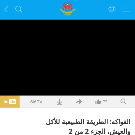
75
الفواكه: الطريقة الطبيعية للأكل
والعيش، الجزء 2 من 2