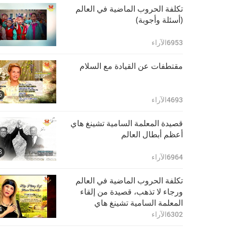
تكلفة الحروب الماضية في العالم
(أسئلة وأجوبة)
6953
الآراء
مقتطفات عن القيادة مع السلام
6
4693
الآراء
قصيدة المعلمة السامية تشينغ هاي
أعظم أبطال العالم
8
6964
الآراء
تكلفة الحروب الماضية في العالم
ورجاء لا تذهب، قصيدة من إلقاء
المعلمة السامية تشينغ هاي
4
6302
الآراء