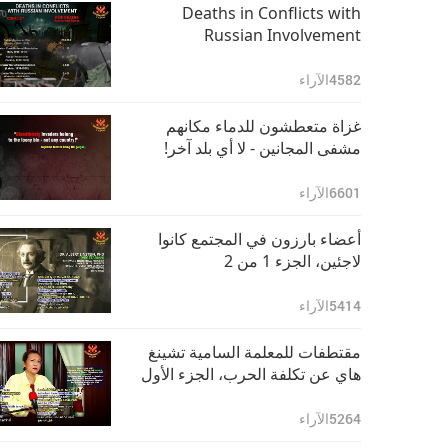
Deaths in Conflicts with
Russian Involvement
4582
الآراء
غزاة متعطشون للدماء مكانهم
مشفى المجانين - لا أي بلد آخر!
6601
الآراء
أعضاء بارزون في المجتمع كانوا
لاجئين، الجزء 1 من 2‏
5414
الآراء
مقتطفات للمعلمة السامية تشينغ
هاي عن تكلفة الحرب، الجزء الأول
5264
الآراء