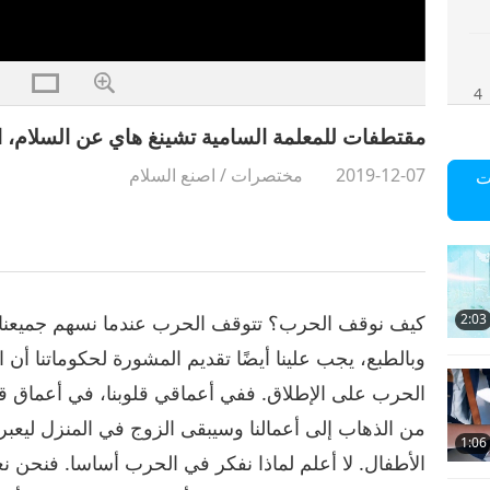
4
مقتطفات للمعلمة السامية تشينغ هاي عن السلام، ال
2019-12-07
مختصرات
/
اصنع السلام
ت
5
كيف نوقف الحرب؟ تتوقف الحرب عندما نسهم جميعنا في 
2:03
6
وبالطبع، يجب علينا أيضًا تقديم المشورة لحكوماتنا أن ال
الحرب على الإطلاق. ففي أعماقي قلوبنا، في أعماق
من الذهاب إلى أعمالنا وسيبقى الزوج في المنزل ليعبر
1:06
الأطفال. لا أعلم لماذا نفكر في الحرب أساسا. فنحن ن