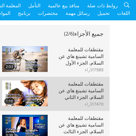
روابط ذات صلة
منافذ بيع عالمية
التأمل
المعلمة ال
اللغات
تحميل
رسائل مهمة
مختصرات
برنامج
الموا
جميع الأجزاء
(2/6)
مقتطفات للمعلمة
السامية تشينغ هاي عن
السلام، الجزء الأول
2:03
7585
الآراء
مقتطفات للمعلمة
السامية تشينغ هاي عن
السلام، الجزء الثاني
1:16
7470
الآراء
مقتطفات للمعلمة
السامية تشينغ هاي عن
السلام، الجزء الثالث
0:38