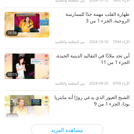
الآراء
5632
2024-10-13
بين المعلمة والتلاميذ
كن غفورا ورحيما، الجزء 10 من 12
طهارة القلب مهمة جدًا للممارسة
الروحية، الجزء 1 من 3
10
30:41
26:58
الآراء
6803
2019-02-18
بين المعلمة والتلاميذ
الآراء
5594
2024-10-10
بين المعلمة والتلاميذ
كن غفورا ورحيما، الجزء 11 من 12
أين تجد ملاذًا في التقاليد الدينية الجيدة،
الجزء 1 من 11
11
29:50
33:55
الآراء
6849
2019-02-19
بين المعلمة والتلاميذ
الآراء
9769
2024-09-29
بين المعلمة والتلاميذ
كن غفورا ورحيما، الجزء 12 من 12
الشبح الغيور الذي يدعي زورًا أنه مايتريا
بوذا، الجزء 1 من 9
12
30:12
32:29
الآراء
7109
2019-02-20
بين المعلمة والتلاميذ
الآراء
6965
2024-09-20
بين المعلمة والتلاميذ
مشاهدة المزيد